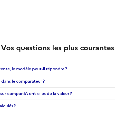
Vos questions les plus courantes
écente, le modèle peut-il répondre ?
 dans le comparateur ?
ur compar:IA ont-elles de la valeur ?
lculés ?