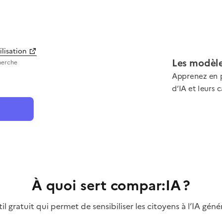
ilisation
Les modèle
herche
Apprenez en p
d’IA et leurs 
À quoi sert compar:IA ?
l gratuit qui permet de sensibiliser les citoyens à l’IA génér