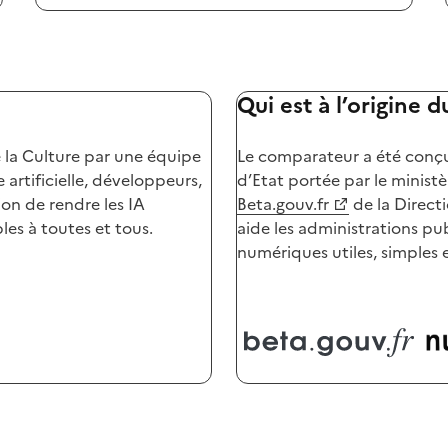
Qui est à l’origine d
 la Culture par une équipe
Le comparateur a été conçu
e artificielle, développeurs,
d’Etat portée par le minist
on de rendre les IA
Beta.gouv.fr
de la Direct
les à toutes et tous.
aide les administrations pub
numériques utiles, simples et 