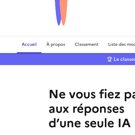
Accueil
À propos
Classement
Liste des mo
🏆 Le class
Ne vous fiez p
aux réponses
d’une seule IA