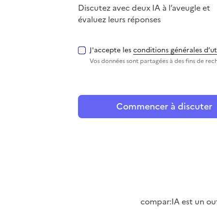
Discutez avec deux IA à l’aveugle et
évaluez leurs réponses
J'accepte les
conditions générales d’ut
Vos données sont partagées à des fins de rec
Commencer à discuter
compar:IA est un outi