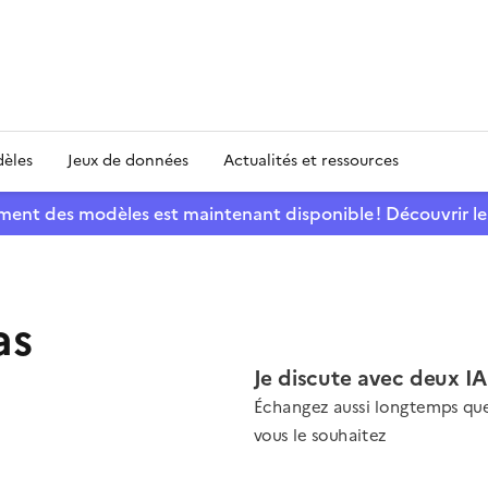
dèles
Jeux de données
Actualités et ressources
ement des modèles est maintenant disponible ! Découvrir le
as
Je discute avec deux I
Échangez aussi longtemps qu
vous le souhaitez